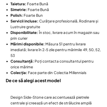
Taietura:
Foarte Bună
Simetrie:
Foarte Bună
Polish:
Foarte Bun
Servicii incluse:
Curățare profesională, Rodinare și
Lustruire gratuite
Disponibilitate:
În stoc, livrare acum în magazin sau
prin curier
Mărimi disponibile:
Măsura 51 pentru livrare
imediată; livrare în 2-5 zile pentru mărimile 49, 50, 52,
53
Consultanță:
Poți contacta consultantul pentru
orice mărime
Colecția:
Face parte din Colectia Millennials
De ce să alegi acest model
Design Side-Stone care accentuează pietrele
centrale și creează un efect de strălucire amplă