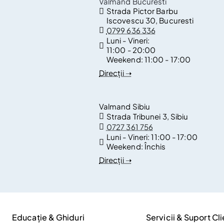
Valmand Bucuresti
Strada Pictor Barbu
Iscovescu 30, Bucuresti
0799 636 336
Luni - Vineri:
11:00 - 20:00
Weekend:
11:00 - 17:00
Direcții ➝
Valmand Sibiu
Strada Tribunei 3, Sibiu
0727 361 756
Luni - Vineri:
11:00 - 17:00
Weekend:
Închis
Direcții ➝
Educație & Ghiduri
Servicii & Suport Cli