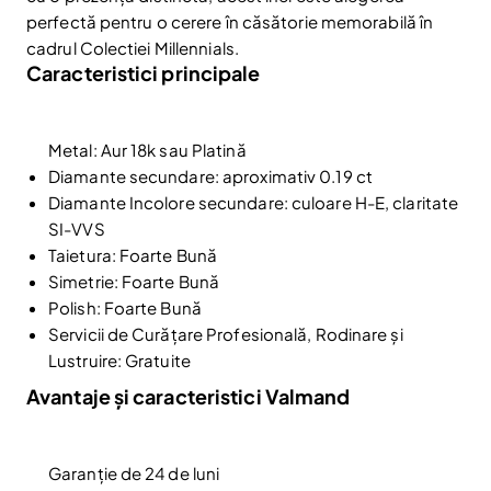
perfectă pentru o cerere în căsătorie memorabilă în
cadrul Colectiei Millennials.
Caracteristici principale
Metal: Aur 18k sau Platină
Diamante secundare: aproximativ 0.19 ct
Diamante Incolore secundare: culoare H-E, claritate
SI-VVS
Taietura: Foarte Bună
Simetrie: Foarte Bună
Polish: Foarte Bună
Servicii de Curățare Profesională, Rodinare și
Lustruire: Gratuite
Avantaje și caracteristici Valmand
Reduceri și noutăți doar pentru abonați
Garanție de 24 de luni