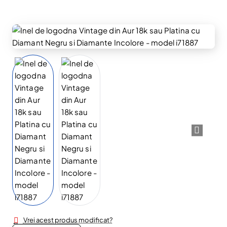
Vrei acest produs modificat?