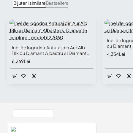
Bijuterii similare
Bestsellers
Inel de logo
cu Diamant 
Inel de logodna Anturaj din Aur Alb
18k cu Diamant Albastru si Diamante
4.354Lei
Incolore - model i122060
6.269Lei
Vizualizate Recent