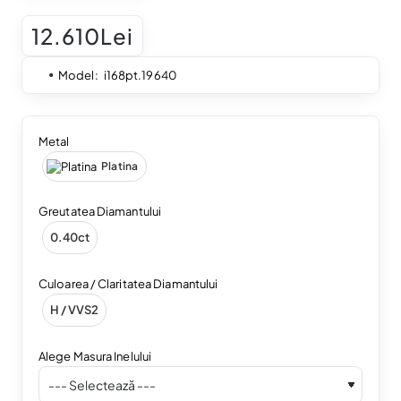
12.610Lei
Model:
i168pt.19640
Metal
Platina
Greutatea Diamantului
0.40ct
Culoarea / Claritatea Diamantului
H / VVS2
Alege Masura Inelului