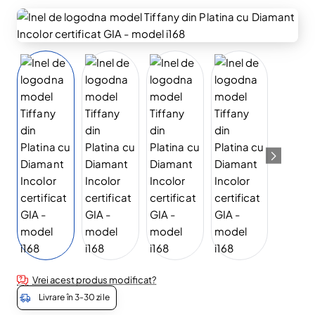
Disponibil în Showroom
Vrei acest produs modificat?
Livrare în 3-30 zile