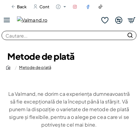
Back
Cont
Cautare...
Metode de plată
Metode de plată
home
La Valmand, ne dorim ca experiența dumneavoastră
să fie excepțională de la început până la sfârșit. Vă
punem la dispoziție o varietate de metode de plată
sigure și flexibile, pentru a o alege pe cea care vi se
potrivește cel mai bine.