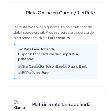
Plata Online cu Cardul / 1-6 Rate
Plătește în deplină siguranță, folosind un card de
debit sau de credit. Procesarea este asigurată de
platforma securizată
EuPlatesc.ro
.
1-6 Rate Fără Dobândă
Disponibil prin cardurile de cumpărături
partenere:
Plată în 3 rate fără dobândă