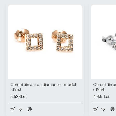
Cercei din aur cu diamante - model
Cercei din 
c1953
c1954
3.528Lei
4.435Lei