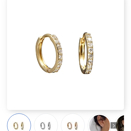
🔥 Selling fast