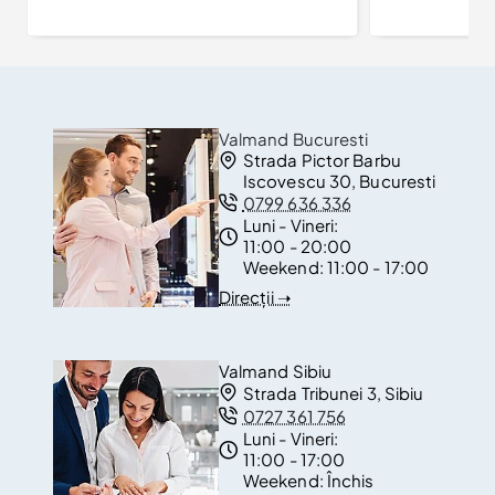
Valmand Bucuresti
Strada Pictor Barbu
Iscovescu 30, Bucuresti
0799 636 336
Luni - Vineri:
11:00 - 20:00
Weekend:
11:00 - 17:00
Direcții ➝
Valmand Sibiu
Strada Tribunei 3, Sibiu
0727 361 756
Luni - Vineri:
11:00 - 17:00
Weekend:
Închis