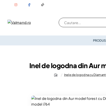
Cautare...
PRODUSE
Inel de logodna din Aur 
Inele de logodna cu Diaman
home