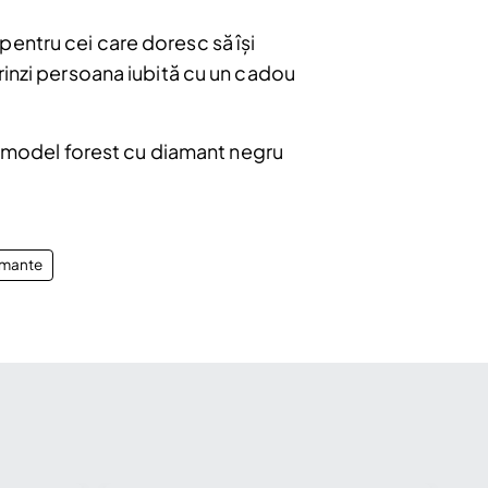
entru cei care doresc să își
rinzi persoana iubită cu un cadou
ur model forest cu diamant negru
amante