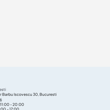
sti
r Barbu Iscovescu 30, Bucuresti
36
11:00 - 20:00
1:00 - 17:00