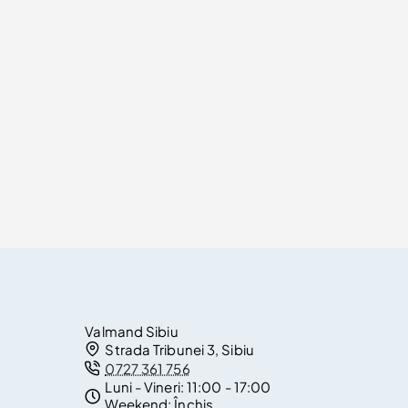
Valmand Sibiu
Strada Tribunei 3, Sibiu
0727 361 756
Luni - Vineri:
11:00 - 17:00
Weekend:
Închis