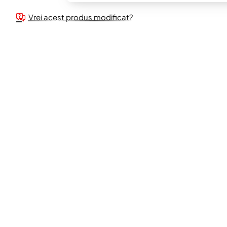
Vrei acest produs modificat?