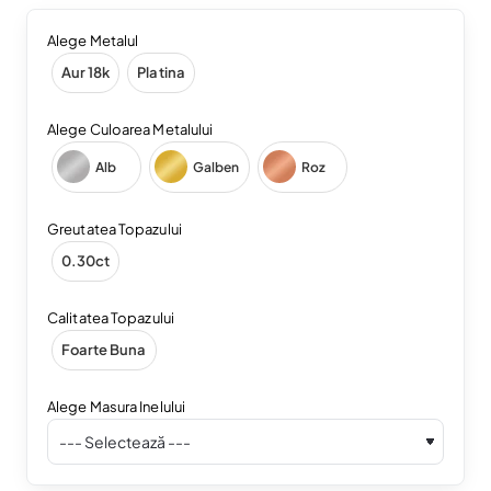
Alege Metalul
Aur 18k
Platina
Alege Culoarea Metalului
Alb
Galben
Roz
Greutatea Topazului
0.30ct
Calitatea Topazului
Foarte Buna
Alege Masura Inelului