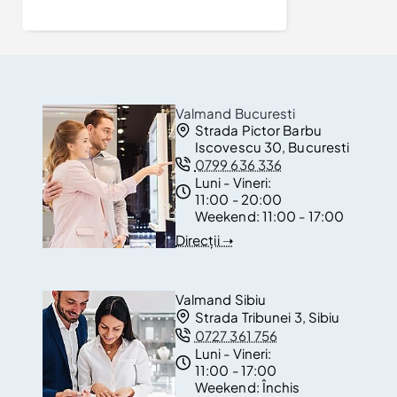
Valmand Bucuresti
Strada Pictor Barbu
Iscovescu 30, Bucuresti
0799 636 336
Luni - Vineri:
11:00 - 20:00
Weekend:
11:00 - 17:00
Direcții ➝
Valmand Sibiu
Strada Tribunei 3, Sibiu
0727 361 756
Luni - Vineri:
11:00 - 17:00
Weekend:
Închis