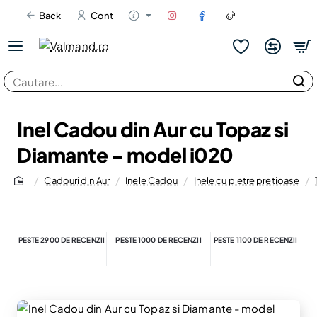
Back
Cont
Cautare...
Inel Cadou din Aur cu Topaz si
Diamante - model i020
Cadouri din Aur
Inele Cadou
Inele cu pietre pretioase
home
PESTE 2900 DE RECENZII
PESTE 1000 DE RECENZII
PESTE 1100 DE RECENZII