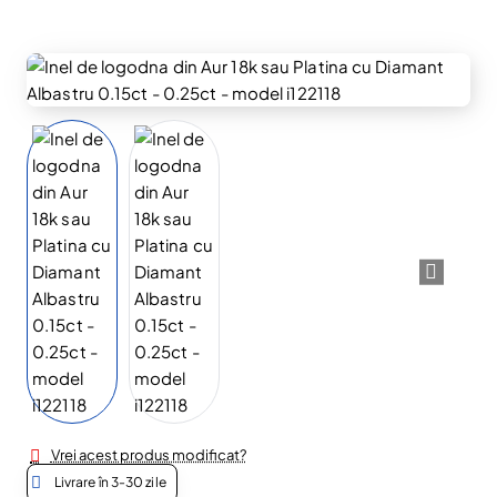
Vrei acest produs modificat?
Livrare în 3-30 zile