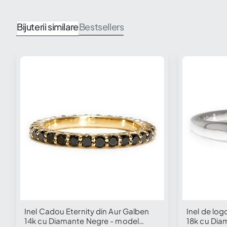
Bijuterii similare
Bestsellers
Inel Cadou Eternity din Aur Galben
Inel de log
14k cu Diamante Negre - model
18k cu Dia