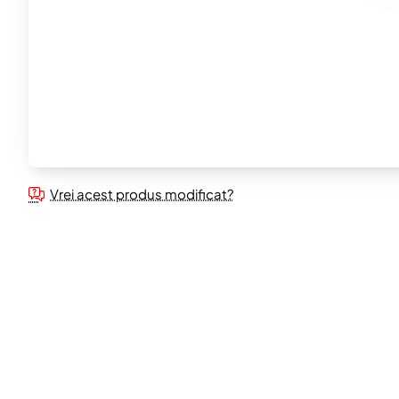
Vrei acest produs modificat?