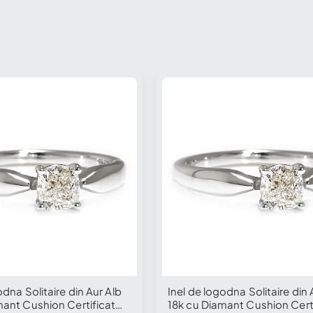
Nou
odna Solitaire din Aur Alb
Inel de logodna Solitaire din 
mant Cushion Certificat
18k cu Diamant Cushion Cert