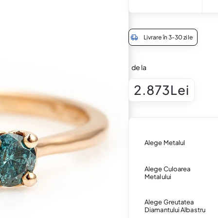
Livrare în 3-30 zile
de la
2.873Lei
Alege Metalul
Alege Culoarea
Metalului
Alege Greutatea
Diamantului Albastru