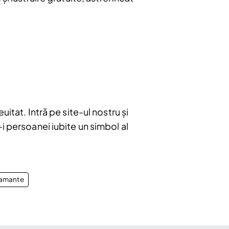
itat. Intră pe site-ul nostru și
i persoanei iubite un simbol al
iamante