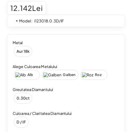
12.142Lei
Model:
i123018.0.3D/IF
Metal
Aur 18k
Alege Culoarea Metalului
Alb
Galben
Roz
Greutatea Diamantului
0.30ct
Culoarea / Claritatea Diamantului
D / IF