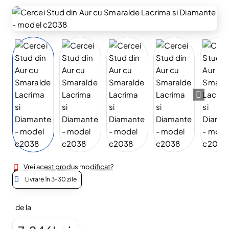
Vrei acest produs modificat?
Livrare în 3-30 zile
de la