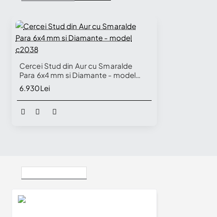
Cercei Stud din Aur cu Smaralde
Para 6x4 mm si Diamante - model
c2038
6.930Lei
Vizualizate Recent