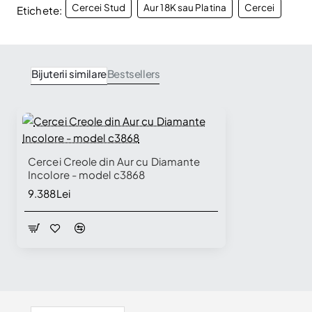
Cercei Stud
Aur 18K sau Platina
Cercei
Etichete:
Bijuterii similare
Bestsellers
Cercei Creole din Aur cu Diamante
Incolore - model c3868
9.388Lei