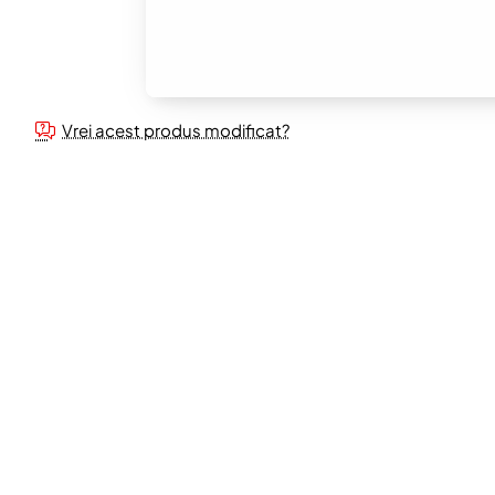
Vrei acest produs modificat?