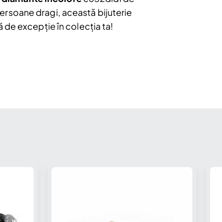
 persoane dragi, această bijuterie
 de excepție în colecția ta!