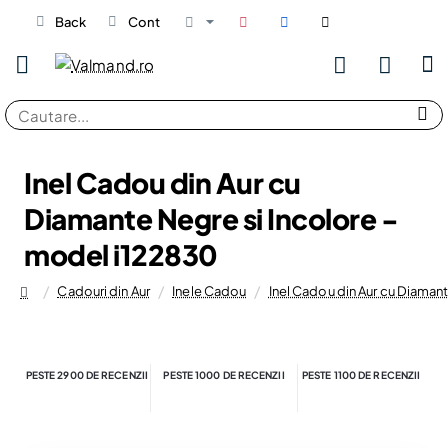
Back
Cont
Cautare...
Inel Cadou din Aur cu
Diamante Negre si Incolore -
model i122830
Cadouri din Aur
Inele Cadou
Inel Cadou din Aur cu Diaman
home
PESTE 2900 DE RECENZII
PESTE 1000 DE RECENZII
PESTE 1100 DE RECENZII