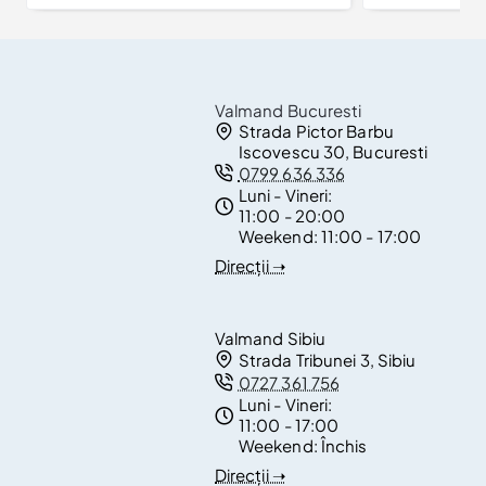
Valmand Bucuresti
Strada Pictor Barbu
Iscovescu 30, Bucuresti
0799 636 336
Luni - Vineri:
11:00 - 20:00
Weekend:
11:00 - 17:00
Direcții ➝
Valmand Sibiu
Strada Tribunei 3, Sibiu
0727 361 756
Luni - Vineri:
11:00 - 17:00
Weekend:
Închis
Direcții ➝