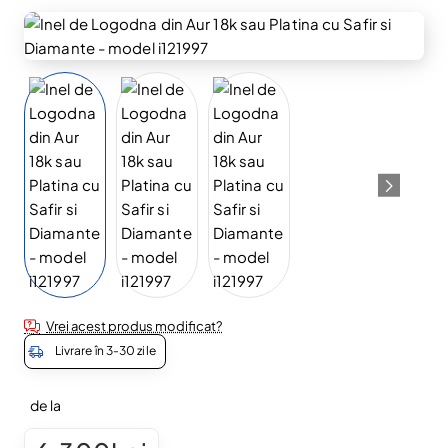
Vrei acest produs modificat?
Livrare în 3-30 zile
de la