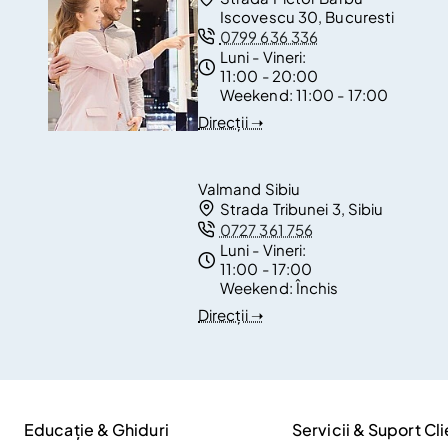
Iscovescu 30, Bucuresti
0799 636 336
Luni - Vineri:
11:00 - 20:00
Weekend:
11:00 - 17:00
Direcții ➝
Valmand Sibiu
Strada Tribunei 3, Sibiu
0727 361 756
Luni - Vineri:
11:00 - 17:00
Weekend:
Închis
Direcții ➝
Educație & Ghiduri
Servicii & Suport Cli