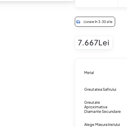
Livrare în 3-30 zile
7.667Lei
Metal
Greutatea Safirului
Greutate
Aproximativa
Diamante Secundare
Alege Masura Inelului