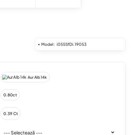
Model:
i055SfDi.19053
Aur Alb 14k
0.80ct
0.39 Ct