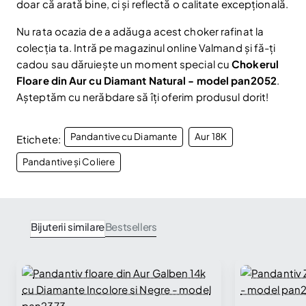
doar că arată bine, ci și reflectă o calitate excepțională.
Nu rata ocazia de a adăuga acest choker rafinat la
colecția ta. Intră pe magazinul online Valmand și fă-ți
cadou sau dăruiește un moment special cu
Chokerul
Floare din Aur cu Diamant Natural - model pan2052
.
Așteptăm cu nerăbdare să îți oferim produsul dorit!
Pandantive cu Diamante
Aur 18K
Etichete:
Pandantive și Coliere
Bijuterii similare
Bestsellers