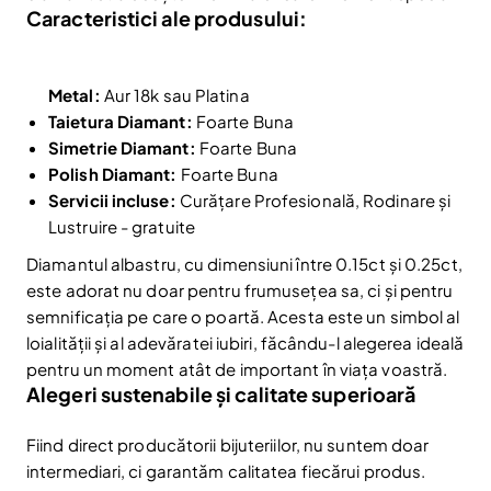
Caracteristici ale produsului:
Metal:
Aur 18k sau Platina
Taietura Diamant:
Foarte Buna
Simetrie Diamant:
Foarte Buna
Polish Diamant:
Foarte Buna
Servicii incluse:
Curățare Profesională, Rodinare și
Lustruire - gratuite
Diamantul albastru, cu dimensiuni între 0.15ct și 0.25ct,
este adorat nu doar pentru frumusețea sa, ci și pentru
semnificația pe care o poartă. Acesta este un simbol al
loialității și al adevăratei iubiri, făcându-l alegerea ideală
pentru un moment atât de important în viața voastră.
Alegeri sustenabile și calitate superioară
Reduceri și noutăți doar pentru abonați
Fii la curent cu noutățile și promoțiile abonându-te
Fiind direct producătorii bijuteriilor, nu suntem doar
la newsletter-ul nostru.
intermediari, ci garantăm calitatea fiecărui produs.