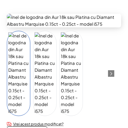
Vrei acest produs modificat?