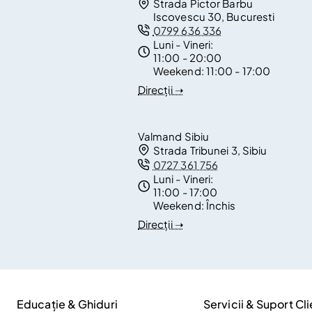
Strada Pictor Barbu
Iscovescu 30, Bucuresti
0799 636 336
Luni - Vineri:
11:00 - 20:00
Weekend:
11:00 - 17:00
Direcții ➝
Valmand Sibiu
Strada Tribunei 3, Sibiu
0727 361 756
Luni - Vineri:
11:00 - 17:00
Weekend:
Închis
Direcții ➝
Educație & Ghiduri
Servicii & Suport Cli