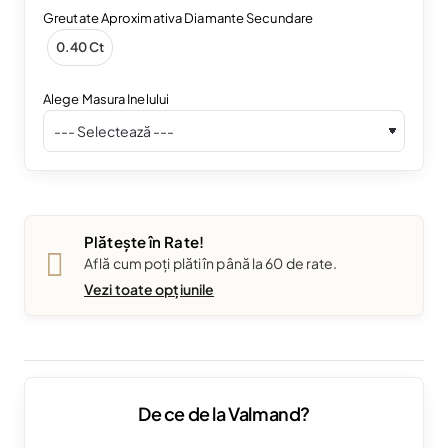
Greutate Aproximativa Diamante Secundare
0.40 Ct
Alege Masura Inelului
Plătește în Rate!
Află cum poți plăti în până la 60 de rate.
Vezi toate opțiunile
De ce de la Valmand?