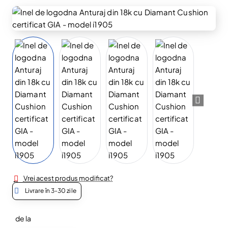
Nou
Vrei acest produs modificat?
Livrare în 3-30 zile
de la