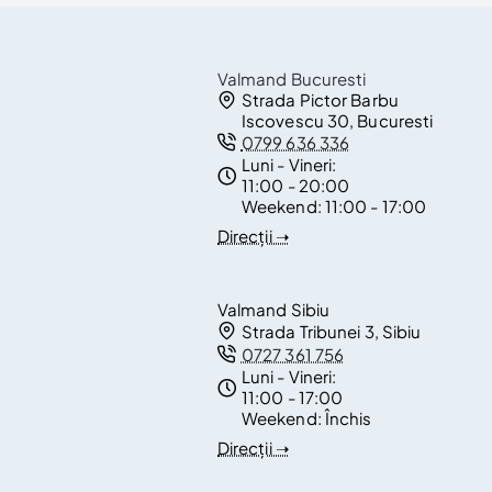
Valmand Bucuresti
Strada Pictor Barbu
Iscovescu 30, Bucuresti
0799 636 336
Luni - Vineri:
11:00 - 20:00
Weekend:
11:00 - 17:00
Direcții ➝
Valmand Sibiu
Strada Tribunei 3, Sibiu
0727 361 756
Luni - Vineri:
11:00 - 17:00
Weekend:
Închis
Direcții ➝