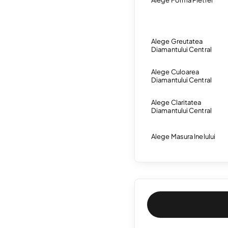
Alege Forma Pietrei
Alege Greutatea
Diamantului Central
Alege Culoarea
Diamantului Central
Alege Claritatea
Diamantului Central
Alege Masura Inelului