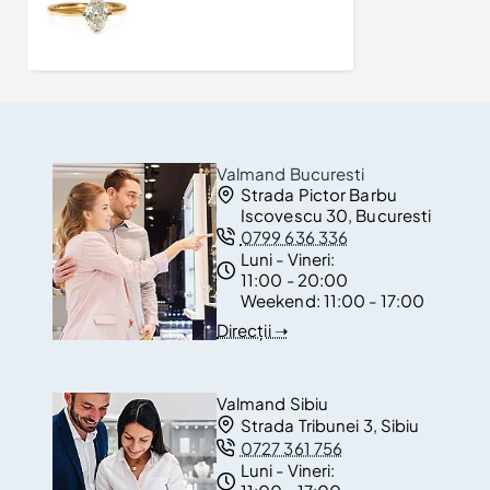
10.336Lei
Valmand Bucuresti
Strada Pictor Barbu
Iscovescu 30, Bucuresti
0799 636 336
Luni - Vineri:
11:00 - 20:00
Weekend:
11:00 - 17:00
Direcții ➝
Valmand Sibiu
Strada Tribunei 3, Sibiu
0727 361 756
Luni - Vineri: