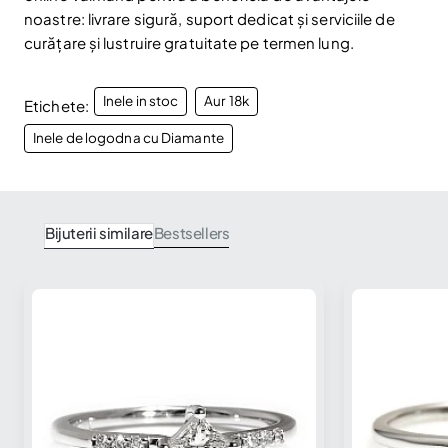
noastre: livrare sigură, suport dedicat și serviciile de
curățare și lustruire gratuitate pe termen lung.
Inele in stoc
Aur 18k
Etichete:
Inele de logodna cu Diamante
Bijuterii similare
Bestsellers