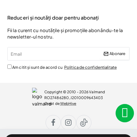
Reduceri și noutăți doar pentru abonați
Fii la curent cu noutățile și promoțiile abonându-te la
newsletter-ul nostru.
Email
Abonare
Am citit și sunt de acord cu
Politica de confidentialitate
Copyright © 2010 - 2026 Valmand
RO27486280, J2010009643403
Creat de
WebHive