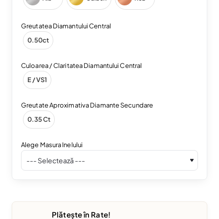
Greutatea Diamantului Central
0.50ct
Culoarea / Claritatea Diamantului Central
E / VS1
Greutate Aproximativa Diamante Secundare
0.35 Ct
Alege Masura Inelului
Plătește în Rate!