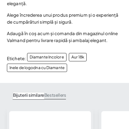
eleganță.
Alege încrederea unui produs premium și o experiență
de cumpărături simplă și sigură.
Adaugă în coș acum și comanda din magazinul online
Valmand pentru livrare rapidă și ambalaj elegant.
Diamante Incolore
Aur 18k
Etichete:
Inele de logodna cu Diamante
Bijuterii similare
Bestsellers