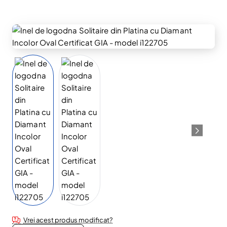
Disponibil în Showroom
Vrei acest produs modificat?