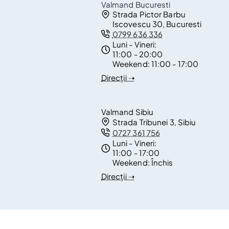
Valmand Bucuresti
Strada Pictor Barbu
Iscovescu 30, Bucuresti
0799 636 336
Luni - Vineri:
11:00 - 20:00
Weekend:
11:00 - 17:00
Direcții ➝
Valmand Sibiu
Strada Tribunei 3, Sibiu
0727 361 756
Luni - Vineri:
11:00 - 17:00
Weekend:
Închis
Direcții ➝