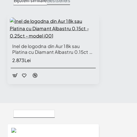
Bijuterii similare
Bestsellers
Inel de logodna din Aur 18k sau
Platina cu Diamant Albastru 0.15ct -
0.25ct - model i001
2.873Lei
Vizualizate Recent