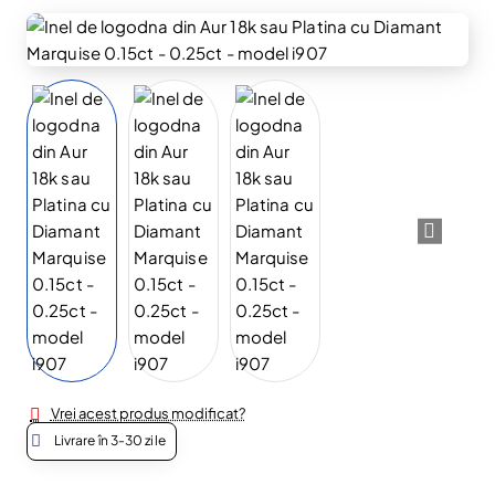
Vrei acest produs modificat?
Livrare în 3-30 zile