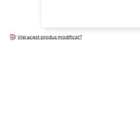
Vrei acest produs modificat?