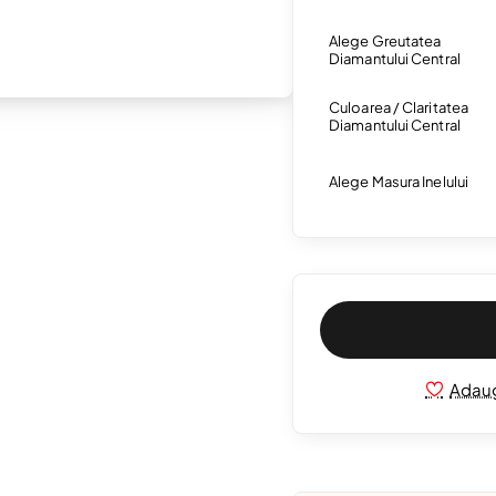
Alege Greutatea
Diamantului Central
Culoarea / Claritatea
Diamantului Central
Alege Masura Inelului
Adaug