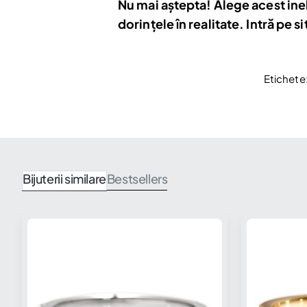
Nu mai aștepta! Alege acest ine
dorințele în realitate. Intră pe
Etichete
Bijuterii similare
Bestsellers