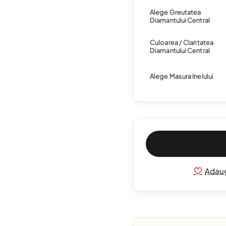
Alege Greutatea
Diamantului Central
Culoarea / Claritatea
Diamantului Central
Alege Masura Inelului
Adaug