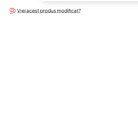
Vrei acest produs modificat?