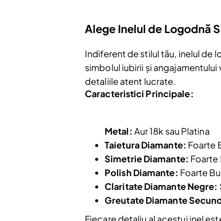
Alege Inelul de Logodnă S
Indiferent de stilul tău, inelul 
simbolul iubirii și angajamentului
detaliile atent lucrate.
Caracteristici Principale:
Metal:
Aur 18k sau Platina
Taietura Diamante:
Foarte 
Simetrie Diamante:
Foarte
Polish Diamante:
Foarte Bu
Claritate Diamante Negre:
Greutate Diamante Secund
Fiecare detaliu al acestui inel es