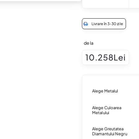
Livrare în 3-30 zile
de la
10.258Lei
Alege Metalul
Alege Culoarea
Metalului
Alege Greutatea
Diamantului Negru