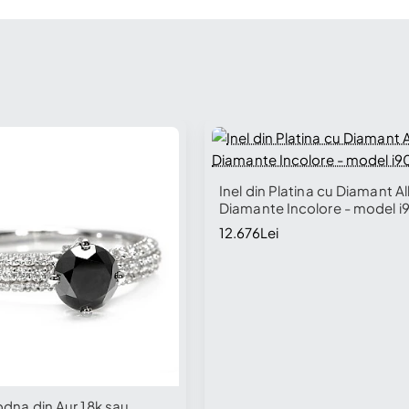
Inel din Platina cu Diamant Al
Diamante Incolore - model i
12.676Lei
odna din Aur 18k sau