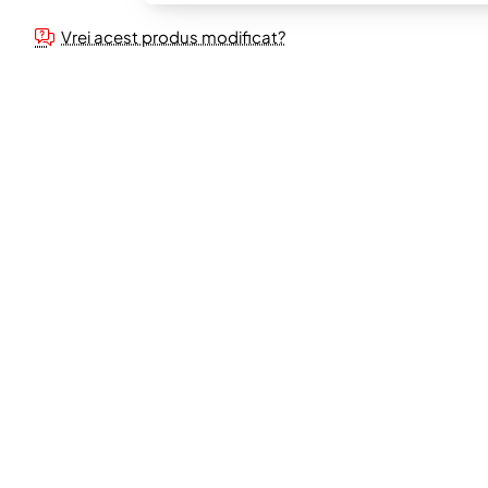
Vrei acest produs modificat?