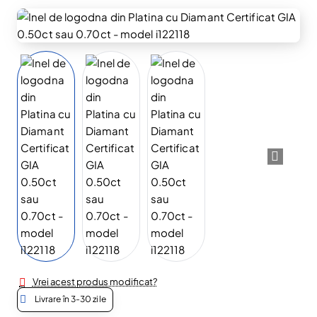
Vrei acest produs modificat?
Livrare în 3-30 zile