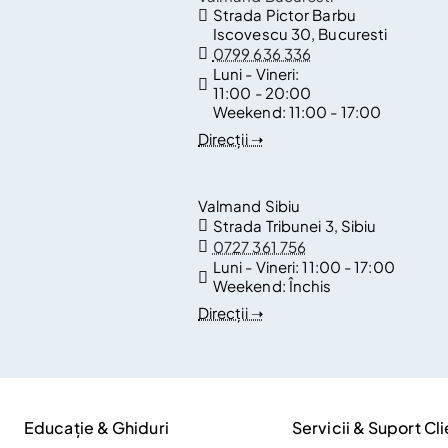
Strada Pictor Barbu
Iscovescu 30, Bucuresti
0799 636 336
Luni - Vineri:
11:00 - 20:00
Weekend:
11:00 - 17:00
Direcții ➝
Valmand Sibiu
Strada Tribunei 3, Sibiu
0727 361 756
Luni - Vineri:
11:00 - 17:00
Weekend:
Închis
Direcții ➝
Educație & Ghiduri
Servicii & Suport Cli