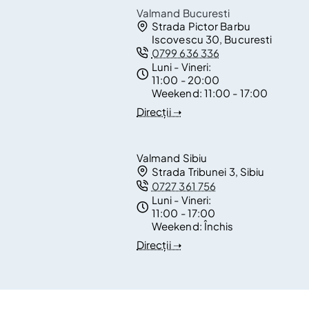
Valmand Bucuresti
Strada Pictor Barbu
Iscovescu 30, Bucuresti
0799 636 336
Luni - Vineri:
11:00 - 20:00
Weekend:
11:00 - 17:00
Direcții ➝
Valmand Sibiu
Strada Tribunei 3, Sibiu
0727 361 756
Luni - Vineri:
11:00 - 17:00
Weekend:
Închis
Direcții ➝