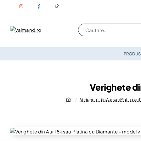
Cautare...
PRODUSE
Verighete di
Verighete din Aur sau Platina cu
home