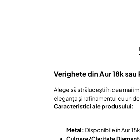
Verighete din Aur 18k sau
Alege să strălucești în cea mai i
eleganța și rafinamentul cu un d
Caracteristici ale produsului:
Metal:
Disponibile în Aur 18k
Culoare/Claritate Diamant