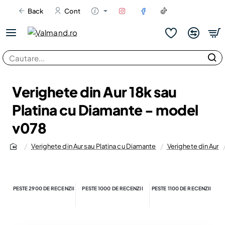
Back
Cont
Cautare...
Verighete din Aur 18k sau
Platina cu Diamante - model
v078
Verighete din Aur sau Platina cu Diamante
Verighete din Aur
home
PESTE 2900 DE RECENZII
PESTE 1000 DE RECENZII
PESTE 1100 DE RECENZII