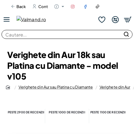
Back
Cont
Cautare...
Verighete din Aur 18k sau
Platina cu Diamante - model
v105
Verighete din Aur sau Platina cu Diamante
Verighete din Aur
home
PESTE 2900 DE RECENZII
PESTE 1000 DE RECENZII
PESTE 1100 DE RECENZII