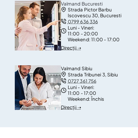
Valmand Bucuresti
Strada Pictor Barbu
Iscovescu 30, Bucuresti
0799 636 336
Luni - Vineri:
11:00 - 20:00
Weekend:
11:00 - 17:00
Direcții ➝
Valmand Sibiu
Strada Tribunei 3, Sibiu
0727 361 756
Luni - Vineri:
11:00 - 17:00
Weekend:
Închis
Direcții ➝