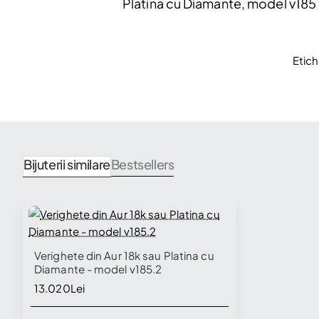
Platina cu Diamante, model v185 d
Etich
Bijuterii similare
Bestsellers
Verighete din Aur 18k sau Platina cu
Diamante - model v185.2
13.020Lei