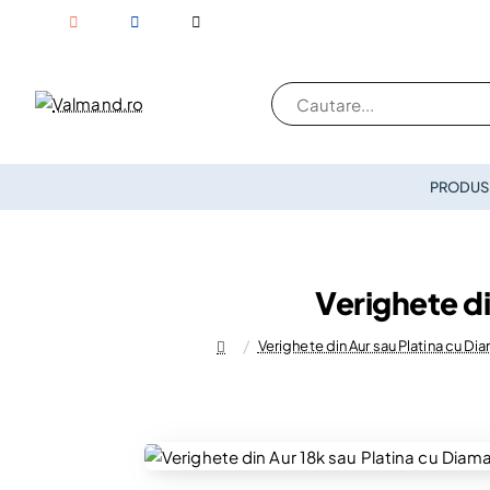
Cautare...
PRODUSE
Verighete di
Verighete din Aur sau Platina cu Di
home