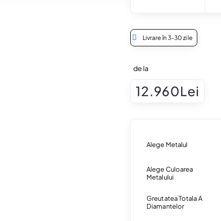
Livrare în 3-30 zile
de la
12.960Lei
Alege Metalul
Alege Culoarea
Metalului
Greutatea Totala A
Diamantelor