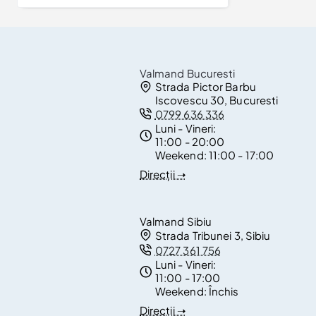
Valmand Bucuresti
Strada Pictor Barbu
Iscovescu 30, Bucuresti
0799 636 336
Luni - Vineri:
11:00 - 20:00
Weekend:
11:00 - 17:00
Direcții ➝
Valmand Sibiu
Strada Tribunei 3, Sibiu
0727 361 756
Luni - Vineri:
11:00 - 17:00
Weekend:
Închis
Direcții ➝