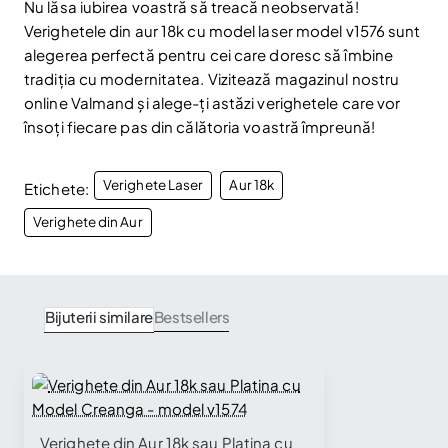
Nu lăsa iubirea voastră să treacă neobservată!
Verighetele din aur 18k cu model laser model v1576 sunt
alegerea perfectă pentru cei care doresc să îmbine
tradiția cu modernitatea. Vizitează magazinul nostru
online Valmand și alege-ți astăzi verighetele care vor
însoți fiecare pas din călătoria voastră împreună!
Verighete Laser
Aur 18k
Etichete:
Verighete din Aur
Bijuterii similare
Bestsellers
Verighete din Aur 18k sau Platina cu