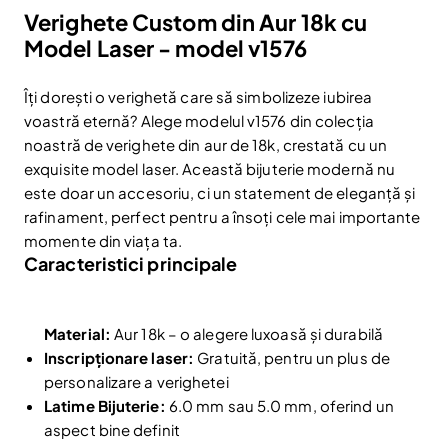
Verighete Custom din Aur 18k cu
Model Laser - model v1576
Îți dorești o verighetă care să simbolizeze iubirea
voastră eternă? Alege modelul v1576 din colecția
noastră de verighete din aur de 18k, crestată cu un
exquisite model laser. Această bijuterie modernă nu
este doar un accesoriu, ci un statement de eleganță și
rafinament, perfect pentru a însoți cele mai importante
momente din viața ta.
Caracteristici principale
Material:
Aur 18k – o alegere luxoasă și durabilă
Inscripționare laser:
Gratuită, pentru un plus de
personalizare a verighetei
Latime Bijuterie:
6.0 mm sau 5.0 mm, oferind un
aspect bine definit