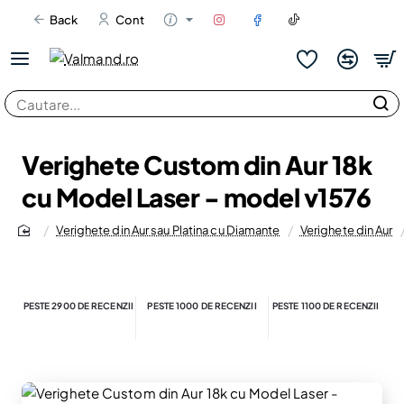
Back
Cont
Cautare...
Verighete Custom din Aur 18k
cu Model Laser - model v1576
Verighete din Aur sau Platina cu Diamante
Verighete din Aur
home
PESTE 2900 DE RECENZII
PESTE 1000 DE RECENZII
PESTE 1100 DE RECENZII