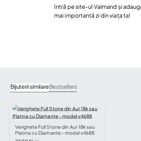
Intră pe site-ul Valmand și adaug
mai importantă zi din viața ta!
Bijuterii similare
Bestsellers
Verighete Full Stone din Aur 18k sau
Platina cu Diamante - model v4688