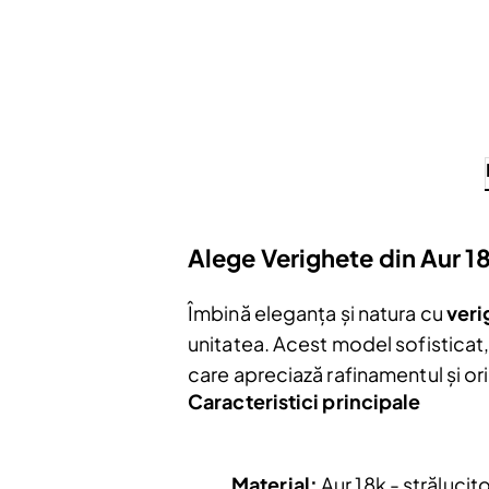
Alege Verighete din Aur 1
Îmbină eleganța și natura cu
veri
unitatea. Acest model sofisticat,
care apreciază rafinamentul și ori
Caracteristici principale
Material:
Aur 18k - strălucito