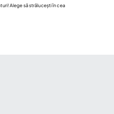
ri! Alege să strălucești în cea