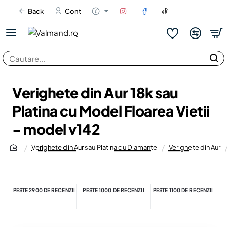
Back
Cont
Cautare...
Verighete din Aur 18k sau
Platina cu Model Floarea Vietii
- model v142
Verighete din Aur sau Platina cu Diamante
Verighete din Aur
home
PESTE 2900 DE RECENZII
PESTE 1000 DE RECENZII
PESTE 1100 DE RECENZII