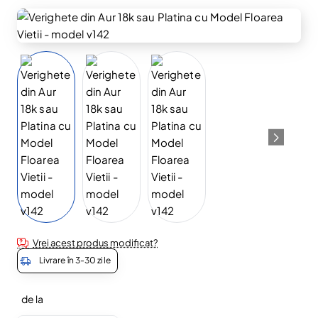
Vrei acest produs modificat?
Livrare în 3-30 zile
de la