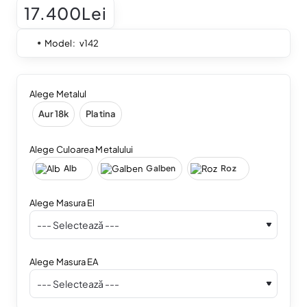
17.400Lei
Model:
v142
Alege Metalul
Aur 18k
Platina
Alege Culoarea Metalului
Alb
Galben
Roz
Alege Masura El
Alege Masura EA