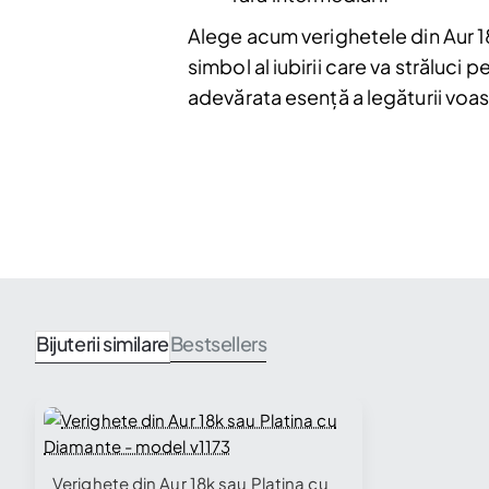
Alege acum verighetele din Aur 1
simbol al iubirii care va străluc
adevărata esență a legăturii voas
Bijuterii similare
Bestsellers
Verighete din Aur 18k sau Platina cu