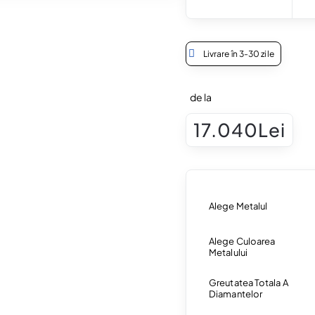
Livrare în 3-30 zile
de la
17.040Lei
Alege Metalul
Alege Culoarea
Metalului
Greutatea Totala A
Diamantelor