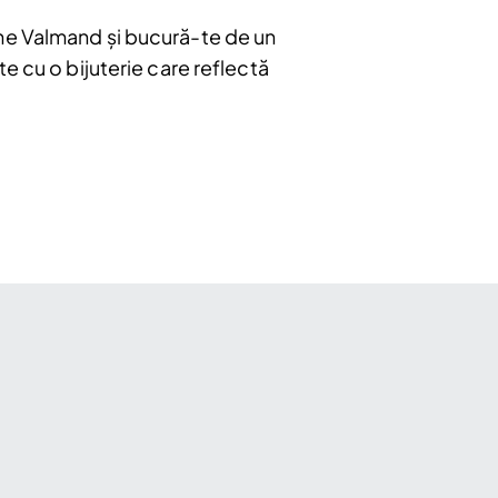
ine Valmand și bucură-te de un
e cu o bijuterie care reflectă