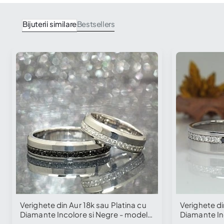
Bijuterii similare
Bestsellers
Verighete din Aur 18k sau Platina cu
Verighete di
Diamante Incolore si Negre - model
Diamante In
v138
v1381