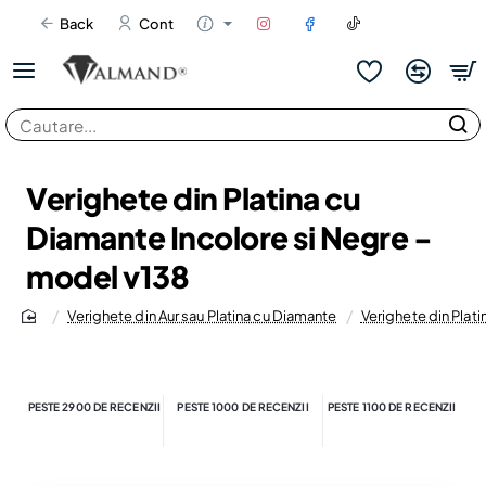
Back
Cont
Cautare...
Verighete din Platina cu
Diamante Incolore si Negre -
model v138
Verighete din Aur sau Platina cu Diamante
Verighete din Plati
home
PESTE 2900 DE RECENZII
PESTE 1000 DE RECENZII
PESTE 1100 DE RECENZII