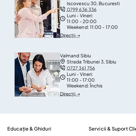
Iscovescu 30, Bucuresti
0799 636 336
Luni - Vineri:
11:00 - 20:00
Weekend:
11:00 - 17:00
Direcții ➝
Valmand Sibiu
Strada Tribunei 3, Sibiu
0727 361 756
Luni - Vineri:
11:00 - 17:00
Weekend:
Închis
Direcții ➝
Educație & Ghiduri
Servicii & Suport Cli