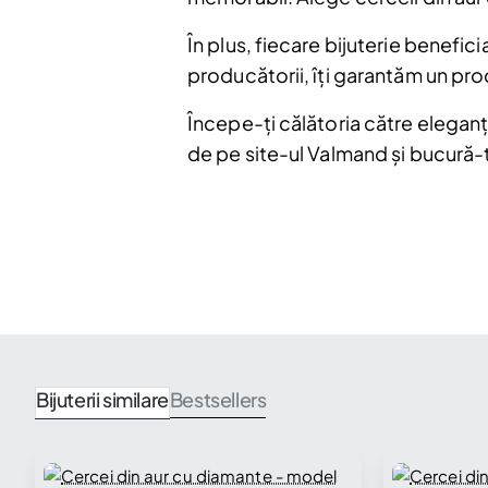
În plus, fiecare bijuterie benefici
producătorii, îți garantăm un prod
Începe-ți călătoria către elegan
de pe site-ul Valmand și bucură-t
Bijuterii similare
Bestsellers