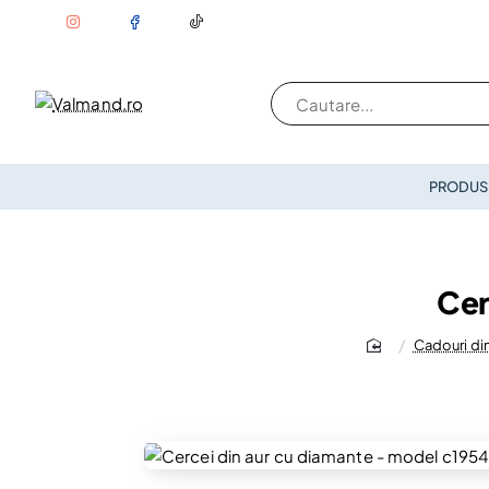
Cautare...
PRODUSE
Cer
Cadouri din
home