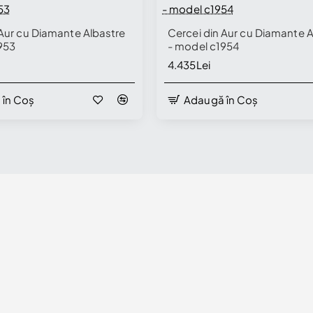
 Aur cu Diamante Albastre
Cercei din Aur cu Diamante A
953
- model c1954
4.435Lei
 în Coș
Adaugă în Coș