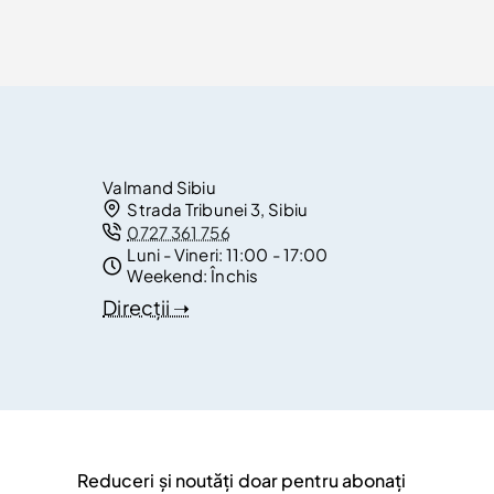
Valmand Sibiu
Strada Tribunei 3, Sibiu
0727 361 756
Luni - Vineri:
11:00 - 17:00
Weekend:
Închis
Direcții ➝
Reduceri și noutăți doar pentru abonați