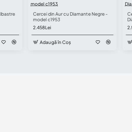
lbastre
Cercei din Aur cu Diamante Negre -
Ce
model c1953
Di
2.458Lei
2.
Adaugă în Coș