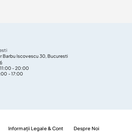
sti
r Barbu Iscovescu 30, Bucuresti
36
11:00 - 20:00
1:00 - 17:00
Informații Legale & Cont
Despre Noi