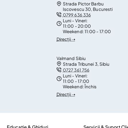
Strada Pictor Barbu
Iscovescu 30, Bucuresti
0799 636 336
Luni - Vineri:
11:00 - 20:00
Weekend:
11:00 - 17:00
Direcții ➝
Valmand Sibiu
Strada Tribunei 3, Sibiu
0727 361 756
Luni - Vineri:
11:00 - 17:00
Weekend:
Închis
Direcții ➝
Educație & Ghiduri
Servicii & Suport Cli